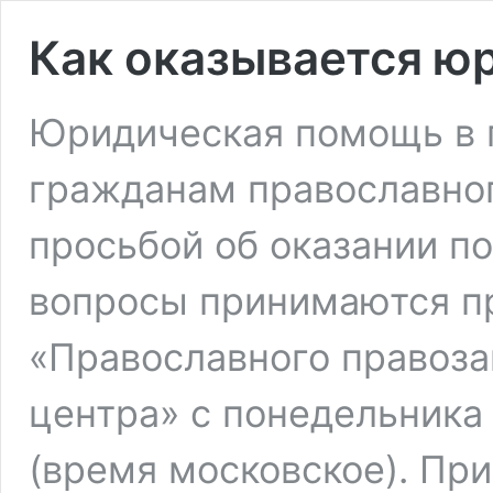
Как оказывается ю
Юридическая помощь в 
гражданам православног
просьбой об оказании п
вопросы принимаются п
«Православного правоза
центра» с понедельника п
(время московское). Пр