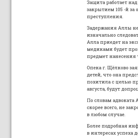
Защита работает над
закрытием 105 -й за 
преступления.
Задержания Аллы не
изначально следовате
Алла приедет на экс
медиками будет про
предмет нанесения 
Опека г. Щёлково за
детей, что она пред
похитила с целью пр
августа, будут допр
По словам адвоката 
скорее всего, не зак
в любом случае.
Более подробная ин
в интересах успеха д