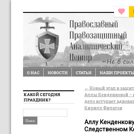
О НАС
НОВОСТИ
СТАТЬИ
НАШИ ПРОЕКТ
←
Новый этап в защит
КАКОЙ СЕГОДНЯ
Аллы Кенденковой – 
ПРАЗДНИК?
дело вступает адвока
Кирилл Филатов
Аллу Кенденков
Следственном Ко