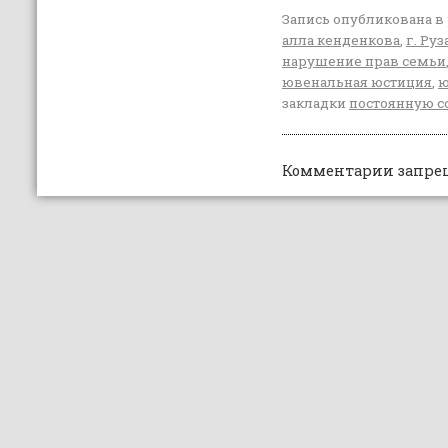
Запись опубликована в
алла кенденкова
,
г. Руз
нарушение прав семьи
ювенальная юстиция
,
ю
закладки
постоянную с
Комментарии запре