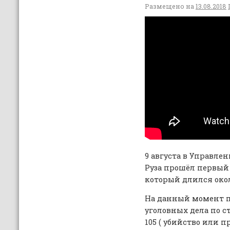
Размещено на
13.08.2018
9 августа в Управле
Руза прошёл первый
который длился окол
На данный момент п
уголовных дела по ст
105 ( убийство или 