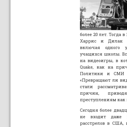
более 20 лет. Тогда в
Харрис и Дилан К
включая одного 
учащихся школы. В
на видеоигры, в к
Quake, как на при
Политики и СМИ н
«Превращают ли вид
стали рассматрив
причин, приво
преступлениям как 
Сегодня более двад
не входит даже 
расстрелов в США, 