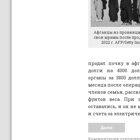
Афганцы из провинци
свои шрамы после про
2022 г. AFP/Getty I
продал почку в афг
долги на 4000 дол
органы за 3800 долл
месяца после операц
членов семьи, расск
фунтов веса. При 
оставались, и он не
и счета за электричес
Далее
Комментарии
отключе