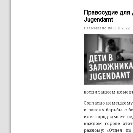
Правосудие для 
Jugendamt
Размещено на
15.11.2022
воспитанием немецк
Согласно немецкому 
и закону борьбы с 
или город имеет ве
каждом городе это
разному: «Отдел по