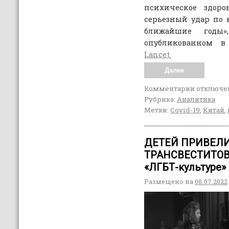
психическое здоро
серьезный удар по 
ближайшие годы»
опубликованном 
Lancet.
Далее
Комментарии
отключе
Рубрика:
Аналитика
Метки:
Covid-19
,
Китай
,
ДЕТЕЙ ПРИВЕЛИ
ТРАНСВЕСТИТОВ
«ЛГБТ-культуре»
Размещено на
08.07.2022