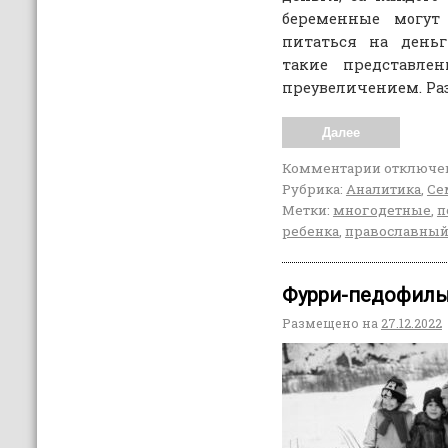
беременные могут
питаться на деньг
такие представлен
преувеличением. Р
Далее
Комментарии
отключе
Рубрика:
Аналитика
,
Се
Метки:
многодетные
,
п
ребенка
,
православный
Фурри-педофилы 
Размещено на
27.12.2022