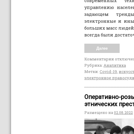
современных те
управлению населе
задающем трен
электронные и ины
больших масс людей,
всегда были достат
Далее
Комментарии
отключе
Рубрика:
Аналитика
Метки:
Covid-19
,
искусс
электронное правосуд
Оперативно-розы
этнических прес
Размещено на
02.08.2022