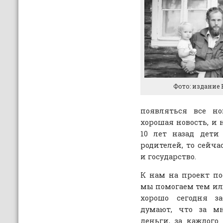
Фото: издание P
появляться все но
хорошая новость, и 
10 лет назад дети
родителей, то сейча
и государство.
К нам на проект по
мы помогаем тем ил
хорошо сегодня за
думают, что за мн
деньги, за каждого 