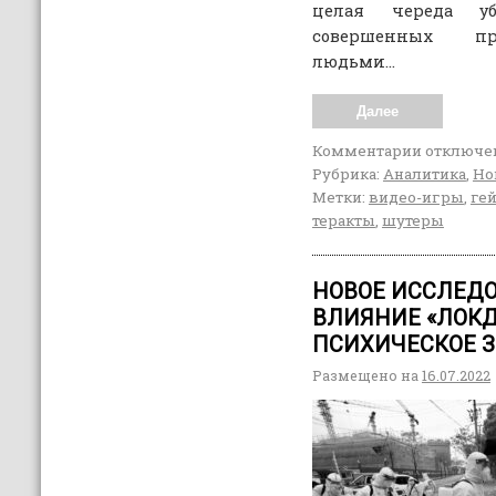
целая череда у
совершенных пр
людьми…
Далее
Комментарии
отключе
Рубрика:
Аналитика
,
Но
Метки:
видео-игры
,
ге
теракты
,
шутеры
НОВОЕ ИССЛЕД
ВЛИЯНИЕ «ЛОКД
ПСИХИЧЕСКОЕ 
Размещено на
16.07.2022