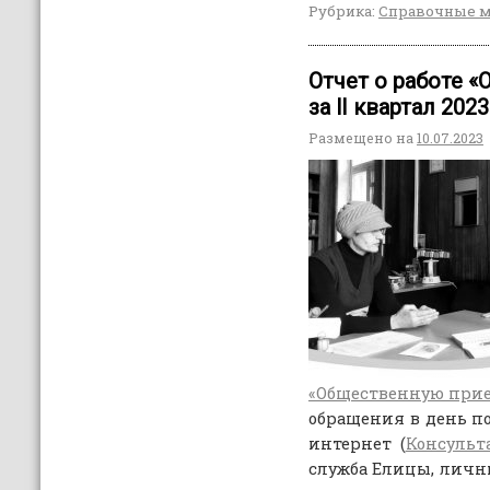
Рубрика:
Справочные 
Отчет о работе 
за lI квартал 202
Размещено на
10.07.2023
«Общественную при
обращения в день п
интернет (
Консульт
служба Елицы, личны