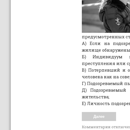
предусмотренных ст.
А) Если на подозр
жилище обнаружены
Б) Индивидуум з
преступления или ср
В) Потерпевший и 
человека как на сов
Г) Подозреваемый пы
Д) Подозреваемый 
жительства;
Е) Личность подозре
Далее
Комментарии
отключе