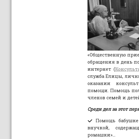
«Общественную прие
обращения в день п
интернет (
Консульт
служба Елицы, личны
оказании консуль
помощи. Помощь п
членов семей и дете
Среди дел за этот пе
Помощь бабушке
внучкой, содержа
ромашки»…