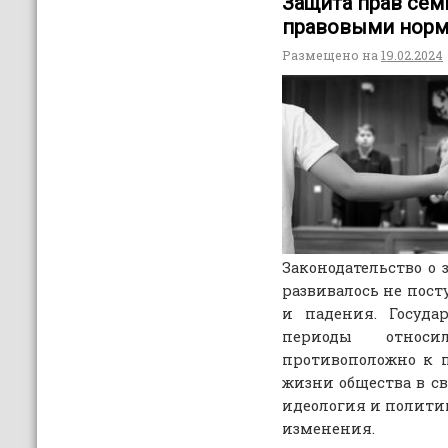
Защита прав сем
правовыми норм
Размещено на
19.02.2024
Законодательство о 
развивалось не пост
и падения. Госуда
периоды относи
противоположно к 
жизни общества в св
идеология и полити
изменения.