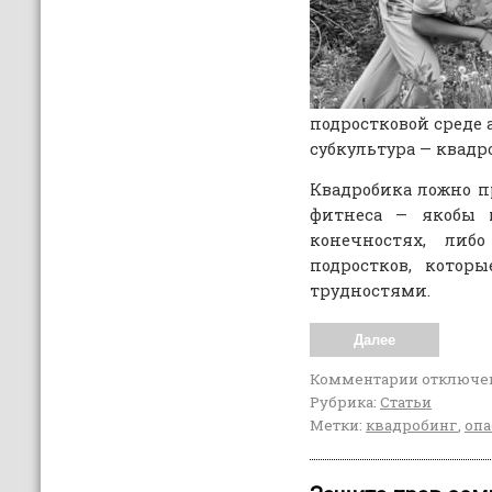
подростковой среде 
субкультура — квадр
Квадробика ложно п
фитнеса — якобы 
конечностях, либ
подростков, котор
трудностями.
Далее
Комментарии
отключе
Рубрика:
Статьи
Метки:
квадробинг
,
опа