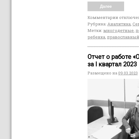
Далее
Комментарии
отключе
Рубрика:
Аналитика
,
Се
Метки:
многодетные
,
п
ребенка
,
православный
Отчет о работе 
за l квартал 2023
Размещено на
09.03.2023