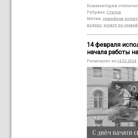
Комментарии
отключе
Рубрика:
Статьи
Метки:
семейная полит
кодекс
,
юрист по семе
14 февраля испол
начала работы н
Размещено на
14.02.2024