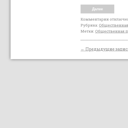
Далее
Комментарии
отключе
Рубрика:
Общественная
Метки:
Общественная 
←
Предыдущие запис