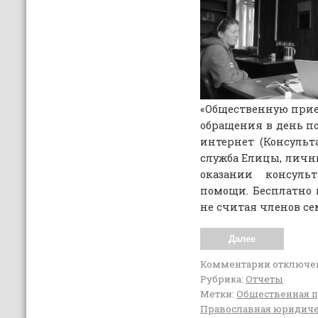
«Общественную прие
обращения в день п
интернет (Консульт
служба Елицы, личны
оказании консуль
помощи. Бесплатно
не считая членов се
Далее
Комментарии
отключе
Рубрика:
Отчеты
Метки:
Общественная 
Православная юридич