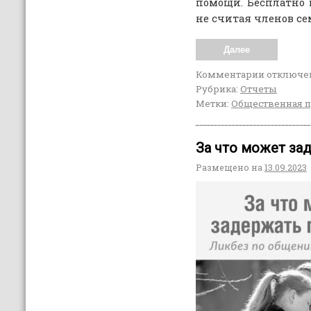
помощи. Бесплатно
не считая членов се
Далее
Комментарии
отключе
Рубрика:
Отчеты
Метки:
Общественная 
За что может за
Размещено на
13.09.2023