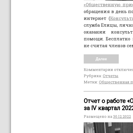
«Общественную при
обращения в день п
интернет (
Консульт
служба Елицы, личны
оказании консуль
помощи. Бесплатно
не считая членов се
Далее
Комментарии
отключе
Рубрика:
Отчеты
Метки:
Общественная 
Отчет о работе 
за lV квартал 202
Размещено на
30.12.2022