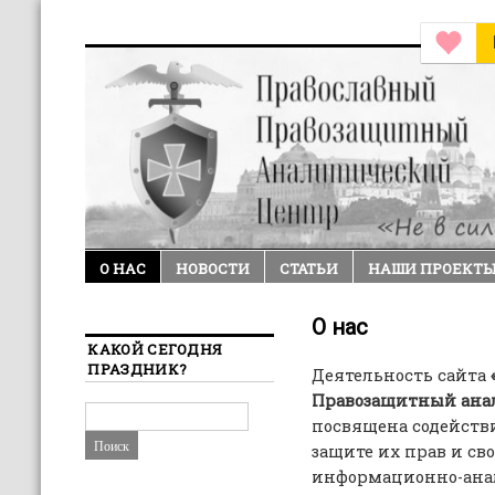
О НАС
НОВОСТИ
СТАТЬИ
НАШИ ПРОЕКТ
О нас
КАКОЙ СЕГОДНЯ
ПРАЗДНИК?
Деятельность сайта
Правозащитный ана
посвящена содейств
защите их прав и св
информационно-анал