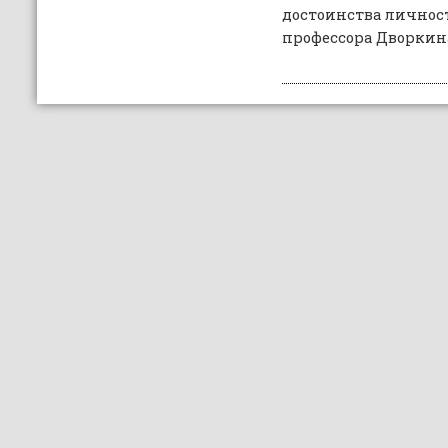
достоинства личнос
профессора Дворкин