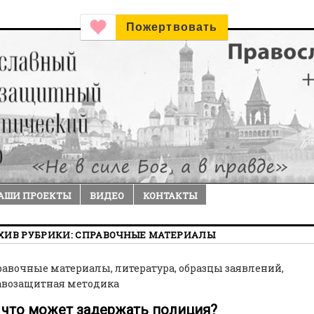
Пожертвовать
АШИ ПРОЕКТЫ
ВИДЕО
КОНТАКТЫ
ХИВ РУБРИКИ:
СПРАВОЧНЫЕ МАТЕРИАЛЫ
авочные материалы, литература, образцы заявлений,
авозащитная методика
 что может задержать полиция?