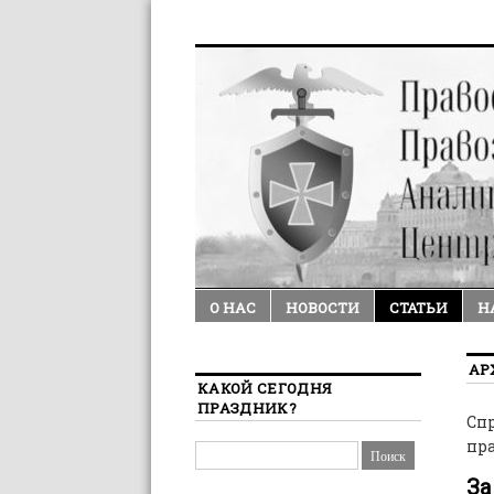
О НАС
НОВОСТИ
СТАТЬИ
Н
АР
КАКОЙ СЕГОДНЯ
ПРАЗДНИК?
Спр
пр
За