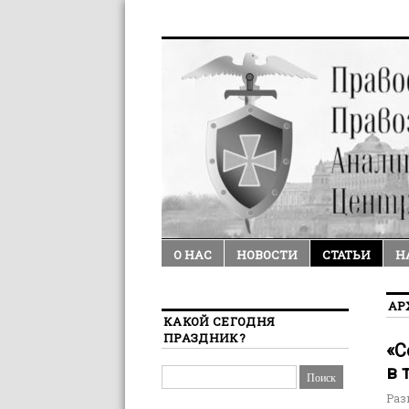
О НАС
НОВОСТИ
СТАТЬИ
Н
АР
КАКОЙ СЕГОДНЯ
ПРАЗДНИК?
«С
в 
Раз