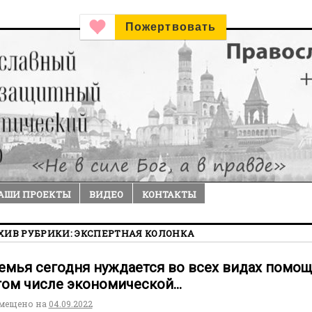
Пожертвовать
АШИ ПРОЕКТЫ
ВИДЕО
КОНТАКТЫ
ХИВ РУБРИКИ:
ЭКСПЕРТНАЯ КОЛОНКА
емья сегодня нуждается во всех видах помощ
том числе экономической…
мещено на
04.09.2022