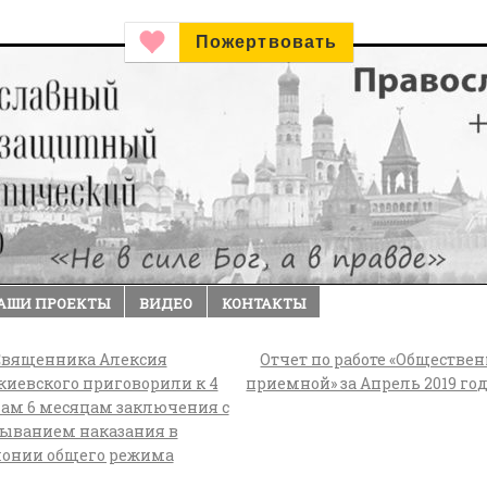
Пожертвовать
АШИ ПРОЕКТЫ
ВИДЕО
КОНТАКТЫ
вященника Алексия
Отчет по работе «Обществе
иевского приговорили к 4
приемной» за Апрель 2019 го
ам 6 месяцам заключения с
быванием наказания в
лонии общего режима