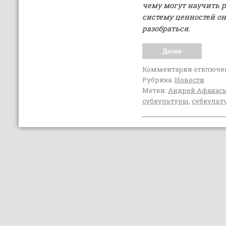
чему могут научить р
систему ценностей о
разобраться.
Далее
Комментарии
отключе
Рубрика:
Новости
Метки:
Андрей Афанас
субкультуры
,
субкульт