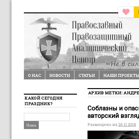
О НАС
НОВОСТИ
СТАТЬИ
НАШИ ПРОЕКТ
АРХИВ МЕТКИ:
АНДРЕ
КАКОЙ СЕГОДНЯ
ПРАЗДНИК?
Соблазны и опас
авторский взгля
Размещено на
26.11.2018