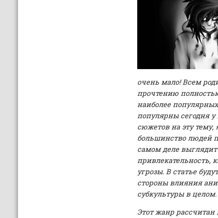
очень мало! Всем род
прочтению полностью
наиболее популярных
популярны сегодня у 
сюжетов на эту тему, 
большинство людей пр
самом деле выглядит 
привлекательность, к
угрозы. В статье буд
стороны влияния аним
субкультуры в целом.
Этот жанр рассчитан 