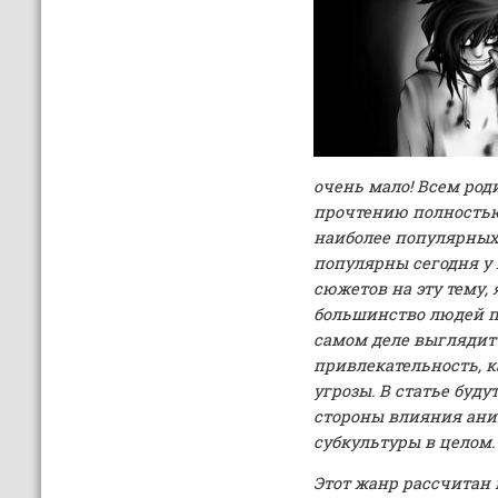
очень мало! Всем род
прочтению полностью
наиболее популярных
популярны сегодня у 
сюжетов на эту тему, 
большинство людей пр
самом деле выглядит 
привлекательность, к
угрозы. В статье буд
стороны влияния аним
субкультуры в целом.
Этот жанр рассчитан 