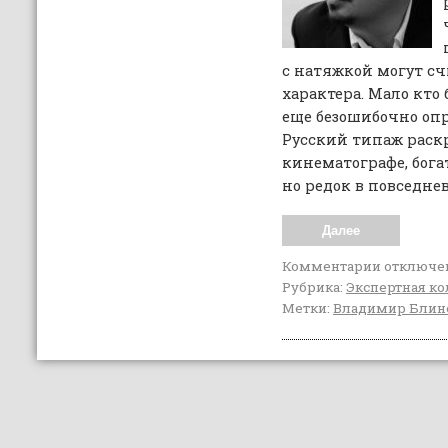
с натяжкой могут сч
характера. Мало кто
еще безошибочно оп
Русский типаж раскр
кинематографе, бог
но редок в повседне
Далее
Комментарии
отключе
Рубрика:
Экспертная ко
Метки:
Владимир Блин