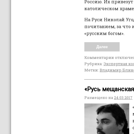
Россию. Их привезут
католическом храме в
На Руси Николай Уг
почитанием, за что 
«русским богом».
Далее
Комментарии
отключе
Рубрика:
Экспертная ко
Метки:
Владимир Блин
«Русь мещанская
Размещено на
24.03.2017