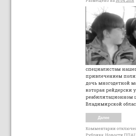
Размещено на
16.04.2018
специалистам нашег
привлечением полиц
дочь многодетной м
которая рейдерски у
реабилитационном ц
Владимирской облас
Далее
Комментарии
отключе
Рубрика:
Новости ППА