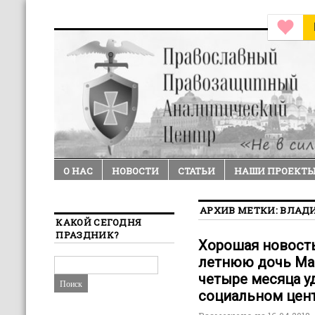
О НАС
НОВОСТИ
СТАТЬИ
НАШИ ПРОЕКТ
АРХИВ МЕТКИ:
ВЛАД
КАКОЙ СЕГОДНЯ
ПРАЗДНИК?
Хорошая новость
летнюю дочь Мар
четыре месяца у
социальном цен