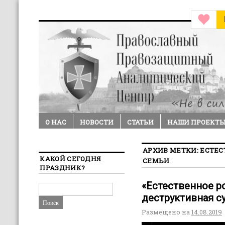
О НАС
НОВОСТИ
СТАТЬИ
НАШИ ПРОЕКТ
АРХИВ МЕТКИ:
ЕСТЕС
КАКОЙ СЕГОДНЯ
СЕМЬИ
ПРАЗДНИК?
«Естественное р
деструктивная с
Размещено на
14.08.2019