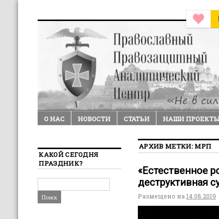
О НАС
НОВОСТИ
СТАТЬИ
НАШИ ПРОЕКТ
АРХИВ МЕТКИ:
МРП
КАКОЙ СЕГОДНЯ
ПРАЗДНИК?
«Естественное р
деструктивная с
Размещено на
14.08.2019