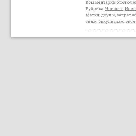
Комментарии
отключе
Рубрика:
Новости
,
Ново
Метки:
доулы
,
запрет а
эйдж
,
оккультизм
,
экол