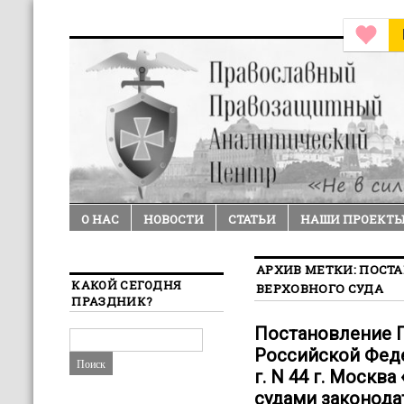
О НАС
НОВОСТИ
СТАТЬИ
НАШИ ПРОЕКТ
АРХИВ МЕТКИ:
ПОСТ
КАКОЙ СЕГОДНЯ
ВЕРХОВНОГО СУДА
ПРАЗДНИК?
Постановление П
Российской Феде
г. N 44 г. Москв
судами законода