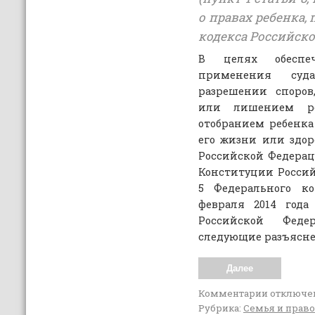
о правах ребенка,
кодекса Российско
В целях обеспе
применения суда
разрешении споров
или лишением ро
отобранием ребенка
его жизни или здор
Российской Федераци
Конституции Россий
5 Федерального ко
февраля 2014 года
Российской Феде
следующие разъясне
Далее
Комментарии
отключе
Рубрика:
Семья и право