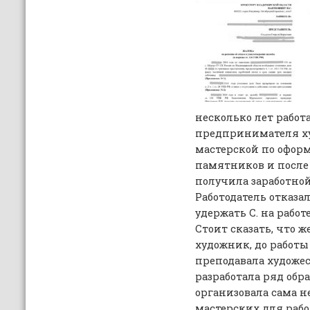
несколько лет работ
предпринимателя х
мастерской по офо
памятников и после
получила заработной
Работодатель отказа
удержать С. на работе
Стоит сказать, что
художник, до работы 
преподавала художе
разработала ряд обр
организовала сама 
мастерских для раб