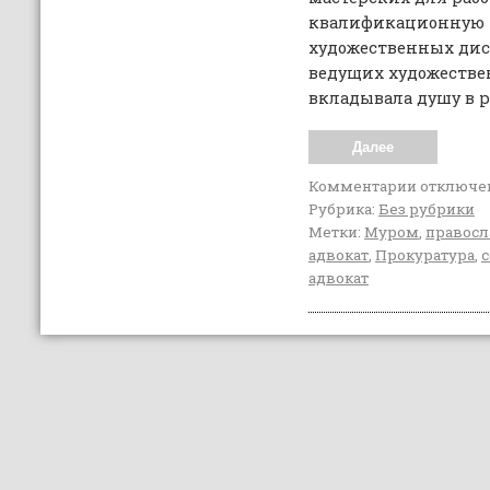
квалификационную 
художественных дис
ведущих художестве
вкладывала душу в р
Далее
Комментарии
отключе
Рубрика:
Без рубрики
Метки:
Муром
,
правос
адвокат
,
Прокуратура
,
адвокат