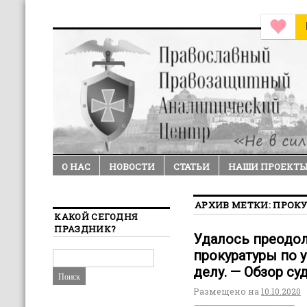
О НАС
НОВОСТИ
СТАТЬИ
НАШИ ПРОЕКТ
АРХИВ МЕТКИ:
ПРОКУ
КАКОЙ СЕГОДНЯ
ПРАЗДНИК?
Удалось преодо
прокуратуры по 
делу. — Обзор с
Размещено на
10.10.2020