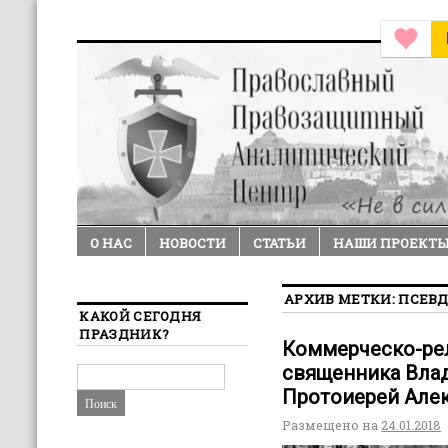
О НАС
НОВОСТИ
СТАТЬИ
НАШИ ПРОЕКТ
АРХИВ МЕТКИ:
ПСЕВ
КАКОЙ СЕГОДНЯ
ПРАЗДНИК?
Коммерческо-ре
священника Влад
Протоиерей Але
Размещено на
24.01.2018