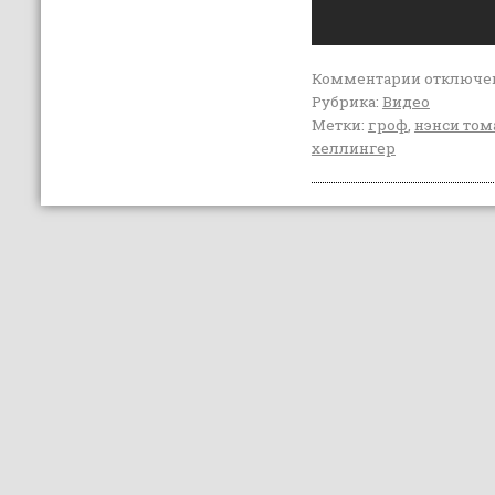
Комментарии
отключе
Рубрика:
Видео
Метки:
гроф
,
нэнси том
хеллингер