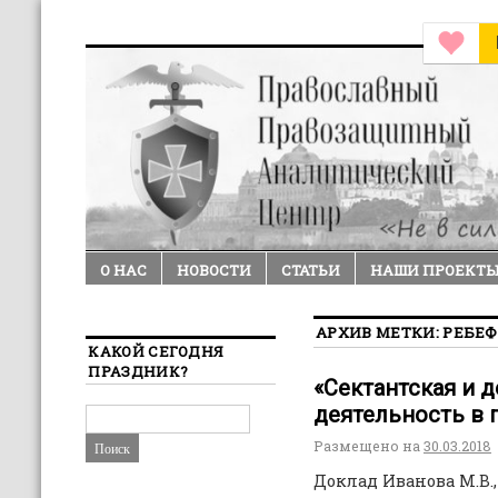
О НАС
НОВОСТИ
СТАТЬИ
НАШИ ПРОЕКТ
АРХИВ МЕТКИ:
РЕБЕ
КАКОЙ СЕГОДНЯ
ПРАЗДНИК?
«Сектантская и 
деятельность в 
Размещено на
30.03.2018
Доклад Иванова М.В.