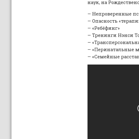
наук, на Рождественс
— Непроверенные пс
— Опасность «терапи
— «Ребёфинг»
— Тренинги Нэнси Т
— «Трансперсональн
— «Перинатальные м
— «Семейные расста