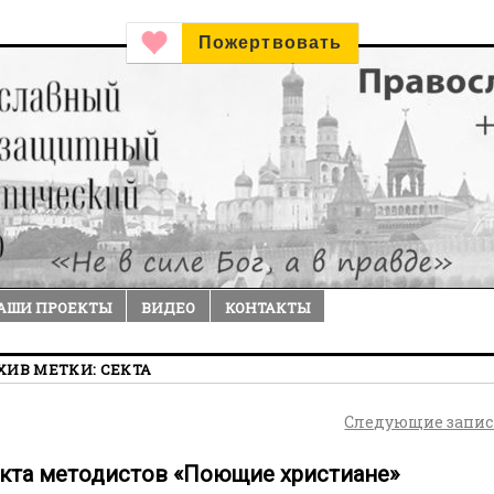
Пожертвовать
АШИ ПРОЕКТЫ
ВИДЕО
КОНТАКТЫ
ХИВ МЕТКИ:
СЕКТА
Следующие запи
кта методистов «Поющие христиане»