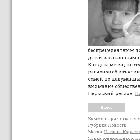
беспрецедентным по
детей ювенальными 
Каждый месяц посту
регионов об изъятии
семей по надуманны
внимание обществен
Пермский регион.
П
Далее
Комментарии
отключе
Рубрика:
Новости
Метки:
Наталья Корьев
Ярика
,
ювенальная юст