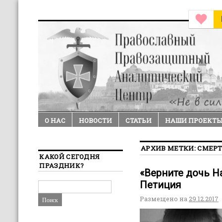
О НАС
НОВОСТИ
СТАТЬИ
НАШИ ПРОЕКТ
АРХИВ МЕТКИ:
СМЕРТ
КАКОЙ СЕГОДНЯ
ПРАЗДНИК?
«Верните дочь Н
Петиция
Размещено на
29.12.2017