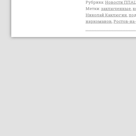
Рубрика:
Новости ППА
Метки:
заключенные
,
к
Николай Каклюгин
,
под
наркоманов
,
Ростов-на