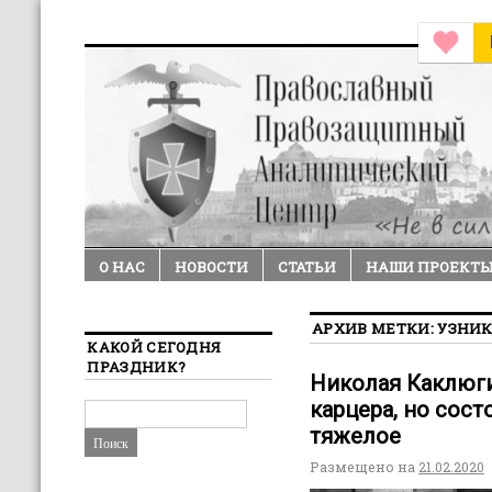
О НАС
НОВОСТИ
СТАТЬИ
НАШИ ПРОЕКТ
АРХИВ МЕТКИ:
УЗНИ
КАКОЙ СЕГОДНЯ
ПРАЗДНИК?
Николая Каклюг
карцера, но сос
тяжелое
Размещено на
21.02.2020