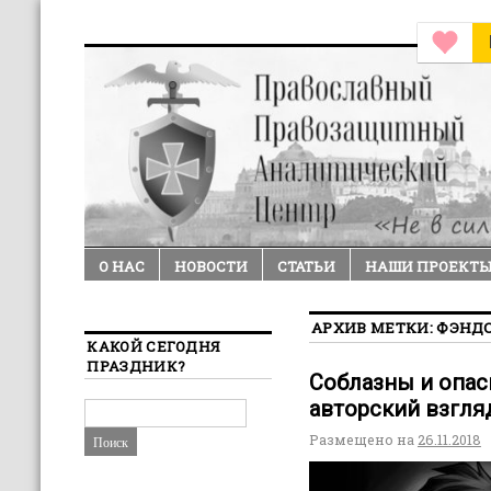
О НАС
НОВОСТИ
СТАТЬИ
НАШИ ПРОЕКТ
АРХИВ МЕТКИ:
ФЭНД
КАКОЙ СЕГОДНЯ
ПРАЗДНИК?
Соблазны и опас
авторский взгля
Размещено на
26.11.2018