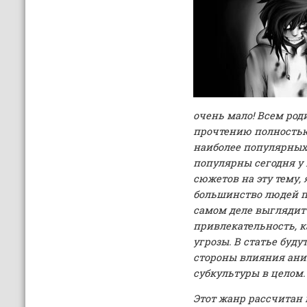
очень мало! Всем род
прочтению полностью
наиболее популярных
популярны сегодня у 
сюжетов на эту тему, 
большинство людей пр
самом деле выглядит 
привлекательность, к
угрозы. В статье буд
стороны влияния аним
субкультуры в целом.
Этот жанр рассчитан 