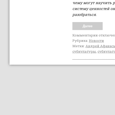
чему могут научить р
систему ценностей о
разобраться.
Далее
Комментарии
отключе
Рубрика:
Новости
Метки:
Андрей Афанас
субкультуры
,
субкульт