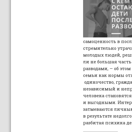
самоценность в пос
стремительно утрачи
молодых людей, реш
ли не большая часть
разводами, — об это
семьи как нормы отх
одиночество, гражда
независимый и неп
человека становятс
и выгодными. Интер
затмеваются личны
в результате недолг
разбитая психика де