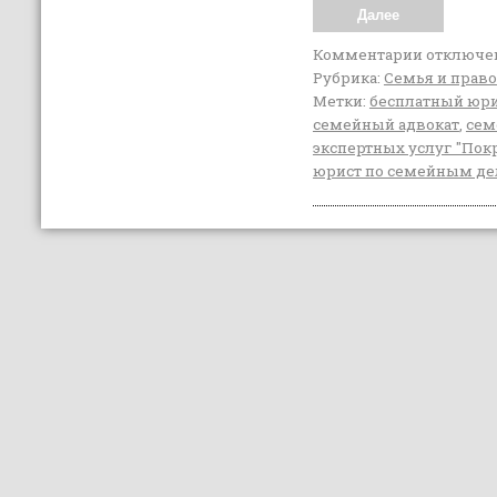
Далее
Комментарии
отключе
Рубрика:
Семья и право
Метки:
бесплатный юр
семейный адвокат
,
сем
экспертных услуг "Пок
юрист по семейным д