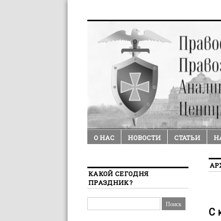
О НАС
НОВОСТИ
СТАТЬИ
Н
АР
КАКОЙ СЕГОДНЯ
ПРАЗДНИК?
С 