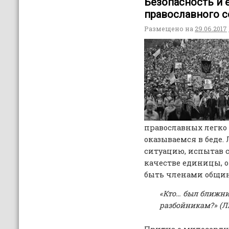
Безопасность и 
православного 
Размещено на
29.06.2017
православных легко 
оказываемся в беде.
ситуацию, испытав с
качестве единицы, 
быть членами общины
«Кто… был ближн
разбойникам?» (Лк.