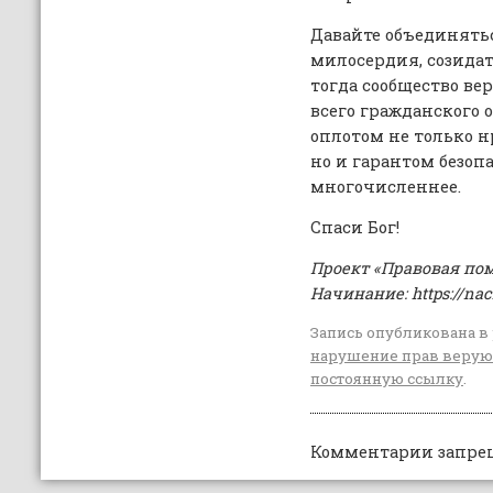
Давайте объединятьс
милосердия, созидат
тогда сообщество в
всего гражданского о
оплотом не только н
но и гарантом безоп
многочисленнее.
Спаси Бог!
Проект «Правовая по
Начинание: https://nac
Запись опубликована в
нарушение прав веру
постоянную ссылку
.
Комментарии запре