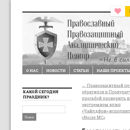
О НАС
НОВОСТИ
СТАТЬИ
НАШИ ПРОЕКТ
←
Правозащитный це
КАКОЙ СЕГОДНЯ
обратился в Прокурат
ПРАЗДНИК?
просьбой проверить н
экстремизм клип
«Чайлдфри» исполни
«Noize MС»