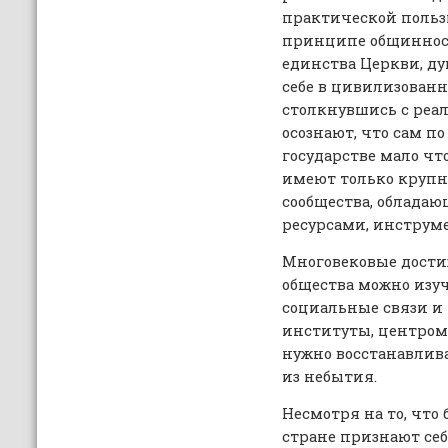
практической пользы
принципе общиннос
единства Церкви, ду
себе в цивилизованн
столкнувшись с реа
осознают, что сам по
государстве мало чт
имеют только крупн
сообщества, облада
ресурсами, инструм
Многовековые дости
общества можно изуч
социальные связи и
институты, центром 
нужно восстанавлив
из небытия.
Несмотря на то, что
стране признают се