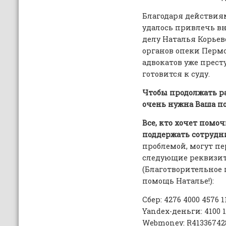
Благодаря действия
удалось привлечь в
делу Наталья Корье
органов опеки Перм
адвокатов уже престу
готовится к суду.
Чтобы продолжать ра
очень нужна Ваша п
Все, кто хочет помо
поддержать сотрудн
проблемой, могут пе
следующие реквизит
(Благотворительное
помощь Наталье!):
Сбер: 4276 4000 4576 1
Yandex-деньги: 4100 1
Webmoney: R413367428