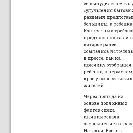
ее вынудили лечь с 
«улучшения бытовых
разными предлогам
больницы, а ребенка
Конкретных требов
предъявлено так и н
которое ранее
ссылались источни
в прессе, как на
причину отобрания
ребенка, в пермском
крае у всех сельских
жителей.
Через полгода на
основе подложных
фактов опека
инициировала
ограничение в прав
Натальи. Все это