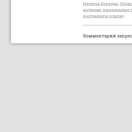
Наталья Корьева
,
Перм
юстиция
,
ювенальные 
постоянную ссылку
.
Комментарии запре