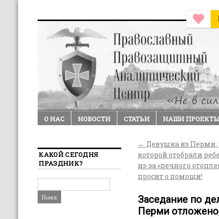
О НАС
НОВОСТИ
СТАТЬИ
НАШИ ПРОЕКТ
←
Девушка из Перми, 
КАКОЙ СЕГОДНЯ
которой отобрали реб
ПРАЗДНИК?
из-за «печного отопле
просит о помощи!
Заседание по де
Перми отложено,