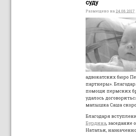
суду
Размещено на
24.08.2017
адвокатских бюро П
партнеры». Благода
помощи пермских б
удалось договориться
малышка Саша скоро 
Благодаря вступлени
Бурдина
, заседание
Натальи, назначенное