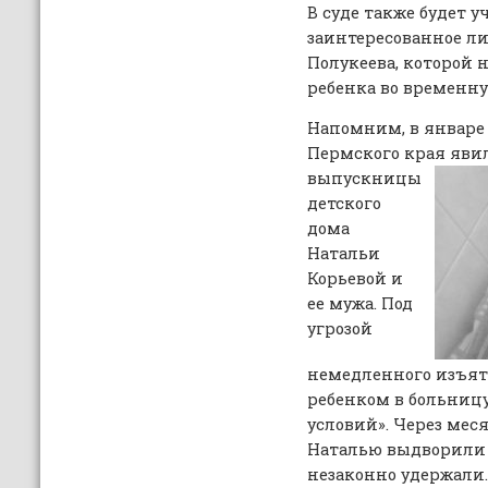
В суде также будет у
заинтересованное ли
Полукеева, которой
ребенка во временну
Напомним, в январе 
Пермского края яв
выпускницы
детского
дома
Натальи
Корьевой и
ее мужа. Под
угрозой
немедленного изъят
ребенком в больниц
условий». Через ме
Наталью выдворили 
незаконно удержали