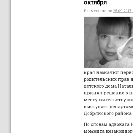
октября
Размещено на
25.09.2017
края назначил перво
родительских прав 
детского дома Наталь
принял решение о пе
месту жительству ма
выступает департам
Добрянского района.
По словам адвоката 
момента незаконног