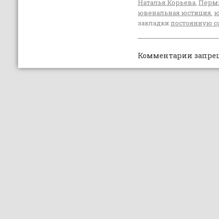
Наталья Корьева
,
Перм
ювенальная юстиция
,
ю
закладки
постоянную с
Комментарии запре