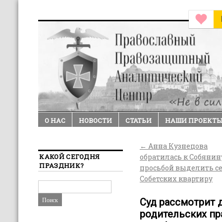
О НАС
НОВОСТИ
СТАТЬИ
НАШИ ПРОЕКТ
←
Анна Кузнецова
КАКОЙ СЕГОДНЯ
обратилась к Собянин
ПРАЗДНИК?
просьбой выделить с
Собетских квартиру
Суд рассмотрит 
родительских пр