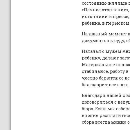
состоянию жилища п
«Печное отопление»,
источники в прессе,
ребенка, в пермском 
На данный момент ве
документов к суду, с
Наталья с мужем Анд
ребенку, делают заг
Материальное полож
стабильное, работу в
честно борются со в
благодарит всех, кто
Благодаря нашей с 
договориться с вед
бюро. Если мы собер
вполне расплатиться
сбора всегда можно 