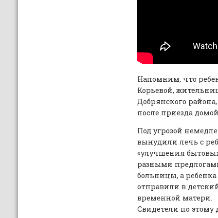
Напомним, что ребен
Корьевой, жительни
Добрянского района,
после приезда домой
Под угрозой немедле
вынудили лечь с реб
«улучшения бытовых
разными предлогам
больницы, а ребенка
отправили в детский
временной матери.
Свидетели по этому 