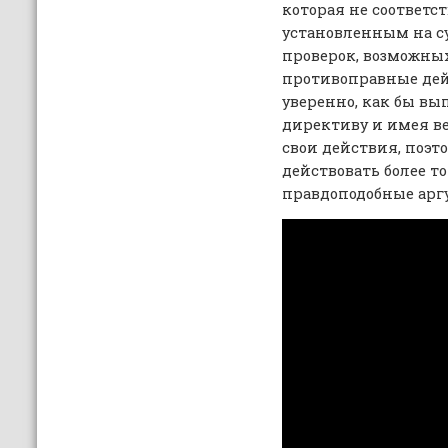
которая не соответст
установленным на су
проверок, возможны
противоправные дей
уверенно, как бы в
директиву и имея в
свои действия, поэт
действовать более т
правдоподобные арг