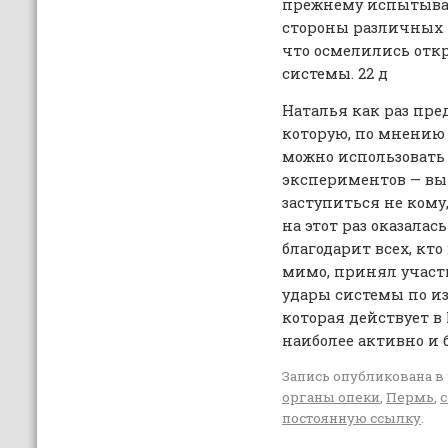
прежнему испытываю
стороны различных 
что осмелились отк
системы. 22 д
Наталья как раз пре
которую, по мнению
можно использовать 
экспериментов — вы
заступиться не кому
на этот раз оказалас
благодарит всех, кто
мимо, принял участи
удары системы по из
которая действует в
наиболее активно и 
Запись опубликована в
органы опеки
,
Пермь
,
с
постоянную ссылку
.