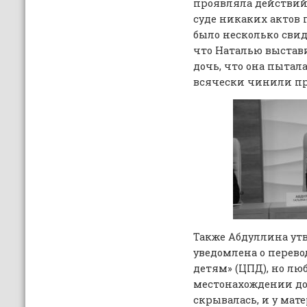
проявляла действий,
суде никаких актов 
было несколько свид
что Наталью выстав
дочь, что она пытала
всячески чинили пр
Также Абдуллина утв
уведомлена о перево
детям» (ЦПД), но лю
местонахождении до
скрывалась, и у мат