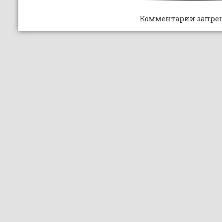
Комментарии запре