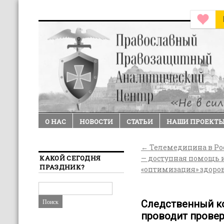
О НАС
НОВОСТИ
СТАТЬИ
НАШИ ПРОЕКТ
←
Телемедицина в Ро
КАКОЙ СЕГОДНЯ
— доступная помощь 
ПРАЗДНИК?
«оптимизация» здоро
Следственный к
проводит провер