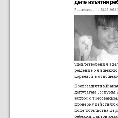
деле изъятия ре
Размещено на
23.05.2018
удовлетворения апе
решение о лишении 
Корьевой в отношен
Правозащитный анал
депутатам Госдумы Р
запрос с требовани
проверку действий о
попечительства Пер
ребенка, фактов нез