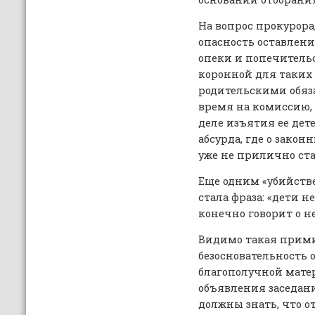
На вопрос прокурора
опасность оставлени
опеки и попечитель
коронной для таких 
родительскими обяз
время на комиссию, 
деле изъятия ее дете
абсурда, где о зако
уже не прилично ста
Еще одним «убийст
стала фраза: «дети н
конечно говорит о н
Видимо такая прим
безосновательность
благополучной мате
объявления заседан
должны знать, что о