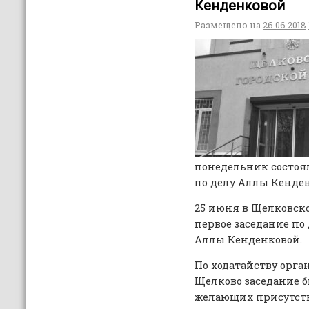
Кенденковой
Размещено на
26.06.2018
понедельник состоял
по делу Аллы Кенде
25 июня в Щелковск
первое заседание по
Аллы Кенденковой.
По ходатайству орга
Щелково заседание 
желающих присутств