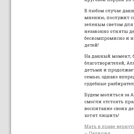
В любом случае дан
мнению, послужит ск
зеленым светом для 
незаконно отняты де
бескомпромисно и н
детей!
На данный момент, 
благотворителей, Ал
детьми и продолжает
семью, однако впер
судебные разбирател
Будем молиться за А
смогли отстоять пра
воспитание своих дет
хотят лишить!
Мать в праве вернут
— Петиция