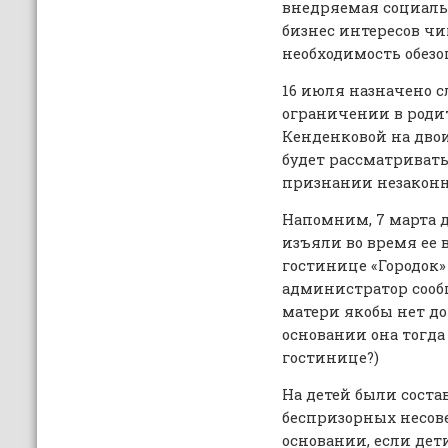
внедряемая социаль
бизнес интересов чи
необходимость обезо
16 июля назначено с
ограничении в роди
Кенденковой на двоих
будет рассматривать
признании незакон
Напомним, 7 марта 
изъяли во время ее
гостинице «Городок»
администратор сообщ
матери якобы нет до
основании она тогда
гостинице?)
На детей были сост
беспризорных несов
основании, если дет