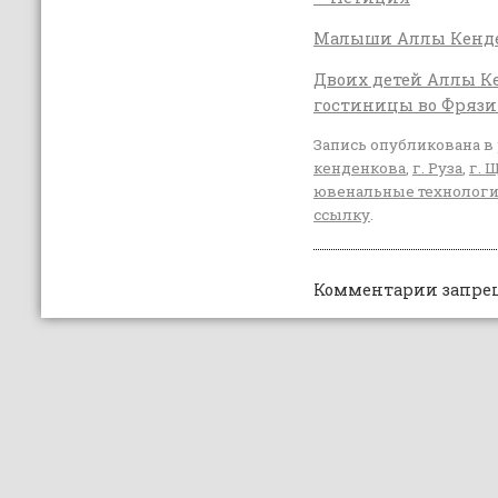
Малыши Аллы Кенде
Двоих детей Аллы К
гостиницы во Фрязи
Запись опубликована в
кенденкова
,
г. Руза
,
г. 
ювенальные технолог
ссылку
.
Комментарии запре