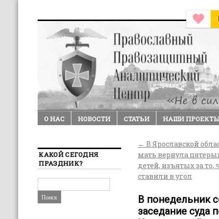
О НАС
НОВОСТИ
СТАТЬИ
НАШИ ПРОЕКТ
←
В Ярославской обла
КАКОЙ СЕГОДНЯ
мать вернула пятеры
ПРАЗДНИК?
детей, изъятых за то, 
ставили в угол
В понедельник с
заседание суда 