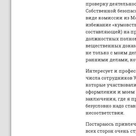
проверку деятельно
Собственной безопа
виде комиссии из Мо
избежание «кумовст
составляющей) на 
должностных полном
вещественных доказа
не только с моим дел
ранними делами, кот
Интересует и профес
числа сотрудников 
которые участвовали
оформлении и моем 
заключения, где я п
безусловно надо ста
несоответствии.
Постараюсь привлечь
всех сторон очень с