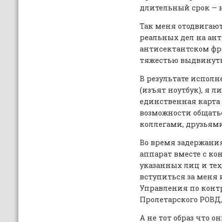
длительный срок — н
Так меня отодвигаю
реальных дел на ан
антисектантском фр
тяжестью выдвинут
В результате исполн
(изъят ноутбук), я 
единственная карта 
возможности общать
коллегами, друзьями
Во время задержани
аппарат вместе с к
указанных лиц и тех
вступиться за меня
Управления по конт
Пролетарского РОВД, 
А не тот образ что 