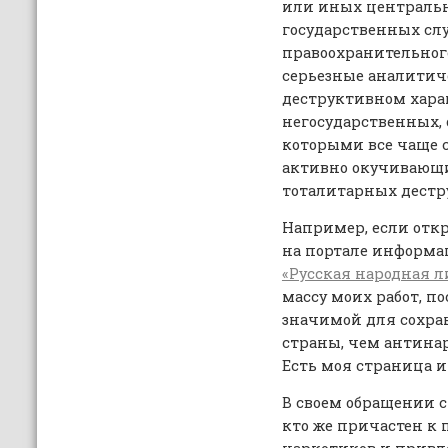
или иных централь
государственных слу
правоохранительног
серьезные аналитич
деструктивном хара
негосударственных, 
которыми все чаще 
активно окучивающ
тоталитарных дестр
Например, если отк
на портале информа
«Русская народная 
массу моих работ, п
значимой для сохра
страны, чем антинар
Есть моя страница и
В своем обращении с
кто же причастен к 