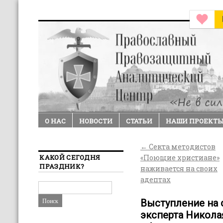
О НАС
НОВОСТИ
СТАТЬИ
НАШИ ПРОЕКТ
←
Секта методистов
КАКОЙ СЕГОДНЯ
«Поющие христиане»
ПРАЗДНИК?
наживается на своих
адептах
Выступление на 
эксперта Никола