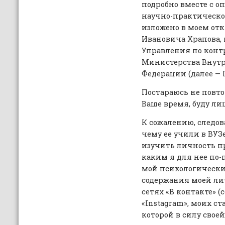
подробно вместе с о
научно-практическо
изложено в моем от
Ивановича Храпова,
Управления по конт
Министерства Внутр
Федерации (далее — 
Постараюсь не повто
Ваше время, буду ли
К сожалению, следов
чему ее учили в ВУЗ
изучить личность п
каким я для нее по-
мой психологический
содержания моей ли
сетях «В контакте» (с
«Instagram», моих ст
которой в силу свое