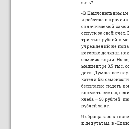
есть?
«В Национальном це
я работаю в прачечн
оплачиваемой самои
отпуск за свой счёт. 
три тыс. рублей в 
учреждений не попа
которые должны нах
самоизоляции. Но ве
медцентре 3,5 тыс. с
дети. Думаю, все пе
хотели бы самоизоли
бесплатно сидеть до
кормить семью, есл
хлеба — 50 рублей, п
рублей за кг.
Я обращалась к глав
к депутатам, в «Еди