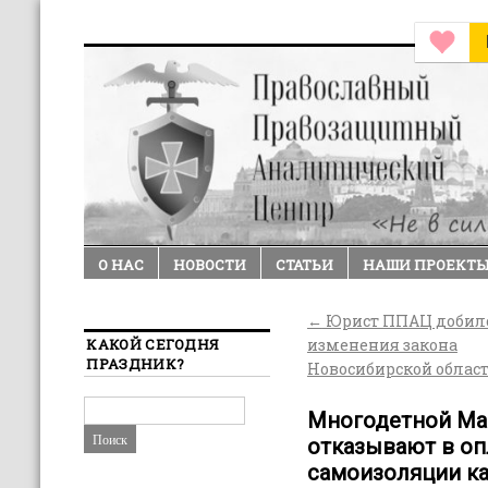
О НАС
НОВОСТИ
СТАТЬИ
НАШИ ПРОЕКТ
←
Юрист ППАЦ добил
КАКОЙ СЕГОДНЯ
изменения закона
ПРАЗДНИК?
Новосибирской облас
Многодетной Ма
отказывают в о
самоизоляции ка