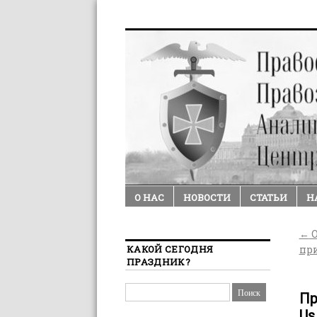
О НАС
НОВОСТИ
СТАТЬИ
Н
←
О
КАКОЙ СЕГОДНЯ
при
ПРАЗДНИК?
Пр
Us