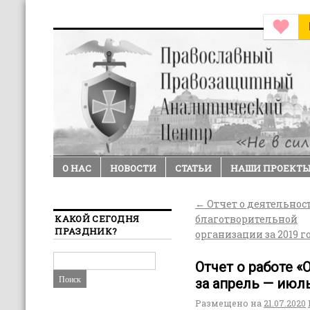
О НАС
НОВОСТИ
СТАТЬИ
НАШИ ПРОЕКТ
←
Отчет о деятельнос
КАКОЙ СЕГОДНЯ
благотворительной
ПРАЗДНИК?
организации за 2019 г
Отчет о работе 
за апрель — июл
Размещено на
21.07.2020