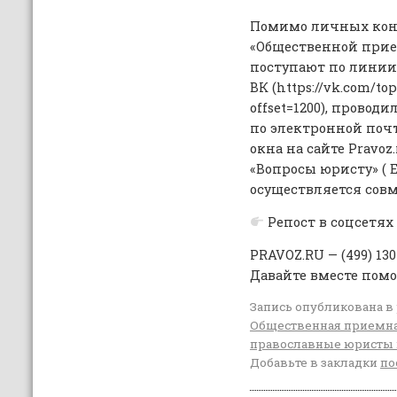
Помимо личных кон
«Общественной прие
поступают по линии
ВК (https://vk.com/to
offset=1200), провод
по электронной поч
окна на сайте Pravoz
«Вопросы юристу» ( El
осуществляется совм
Репост в соцсетях
PRAVOZ.RU — (499) 13
Давайте вместе пом
Запись опубликована в
Общественная приемн
православные юристы 
Добавьте в закладки
по