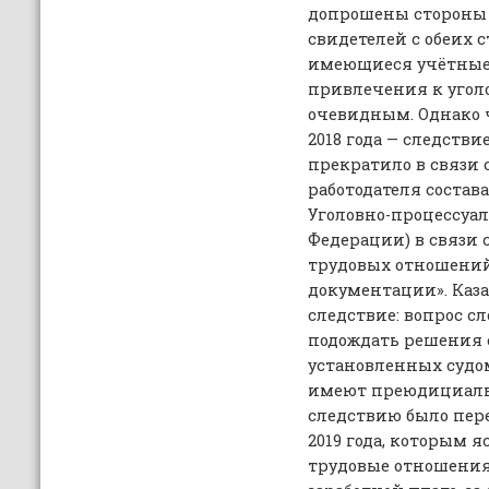
допрошены стороны 
свидетелей с обеих 
имеющиеся учётные 
привлечения к угол
очевидным. Однако ч
2018 года — следстви
прекратило в связи 
работодателя состава 
Уголовно-процессуал
Федерации) в связи 
трудовых отношений
документации». Каза
следствие: вопрос с
подождать решения 
установленных судом
имеют преюдициальн
следствию было пере
2019 года, которым 
трудовые отношения