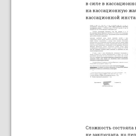
в силе в кассационн
на кассационную жал
кассационной инста
Сложность состояла в
не заключала, но пе