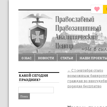
О НАС
НОВОСТИ
СТАТЬИ
НАШИ ПРОЕКТ
←
С 1 сентября стало
КАКОЙ СЕГОДНЯ
возможным банкротс
ПРАЗДНИК?
граждан во внесудеб
порядке бесплатно