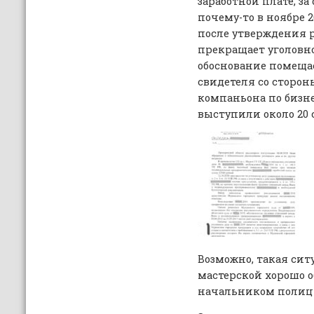
заработной плате, за
почему-то в ноябре 2
после утверждения 
прекращает уголовно
обоснование помеща
свидетеля со стороны
компаньона по бизнес
выступили около 20 
Возможно, такая ситу
мастерской хорошо 
начальником полици