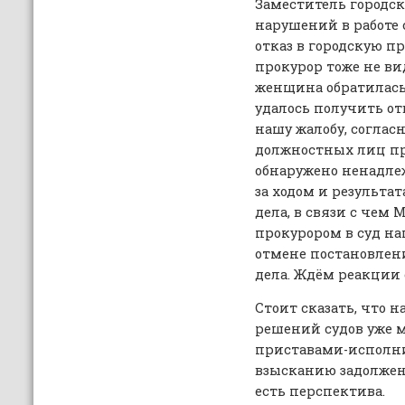
Заместитель городск
нарушений в работе с
отказ в городскую п
прокурор тоже не ви
женщина обратилась 
удалось получить от
нашу жалобу, соглас
должностных лиц пр
обнаружено ненадле
за ходом и результа
дела, в связи с чем
прокурором в суд на
отмене постановлен
дела. Ждём реакции 
Стоит сказать, что 
решений судов уже
приставами-исполни
взысканию задолженн
есть перспектива.