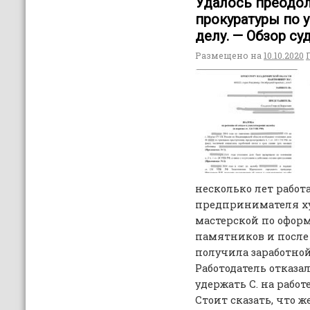
Удалось преодо
прокуратуры по 
делу. — Обзор с
Размещено на
10.10.2020
несколько лет работ
предпринимателя х
мастерской по офо
памятников и после
получила заработной
Работодатель отказа
удержать С. на работе
Стоит сказать, что