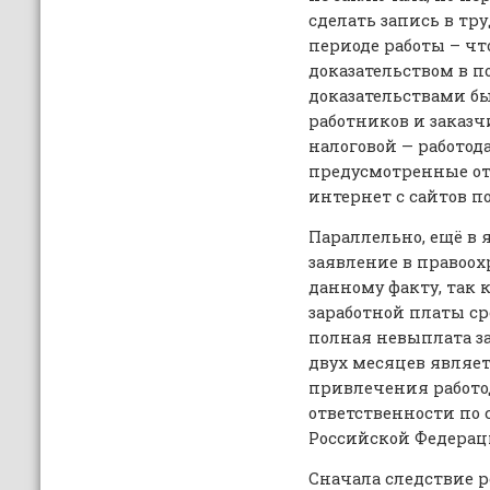
сделать запись в тр
периоде работы – чт
доказательством в 
доказательствами б
работников и заказч
налоговой — работода
предусмотренные от
интернет с сайтов п
Параллельно, ещё в я
заявление в правоо
данному факту, так 
заработной платы с
полная невыплата з
двух месяцев являе
привлечения работо
ответственности по с
Российской Федерац
Сначала следствие р