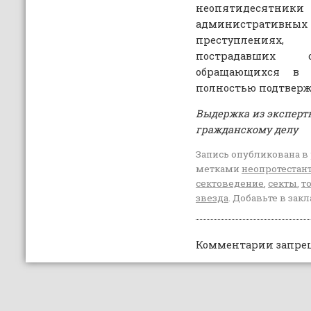
неопятидеся
административны
преступлениях
пострадавших о
обращающихся в
полностью подтверж
Выдержка из эксперт
гражданскому делу
Запись опубликована в
метками
неопротестан
сектоведение
,
секты
,
т
звезда
. Добавьте в зак
Комментарии запре