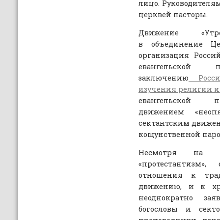
лицо. Руководител
церквей пасторы.
Движение «Утр
в объединение Це
организация Росси
евангельской п
заключению
Росси
изучения религии и
евангельской п
движением «неопя
сектантским движен
кощунственной паро
Несмотря на и
«протестантизм»
отношения к трад
движению, и к хр
неоднократно зая
богословы и секто