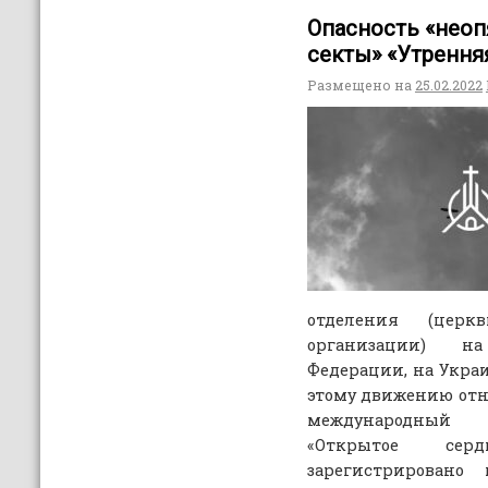
Опасность «нео
секты» «Утрення
Размещено на
25.02.2022
отделения (цер
организации) н
Федерации, на Украи
этому движению отно
международный 
«Открытое сер
зарегистрировано