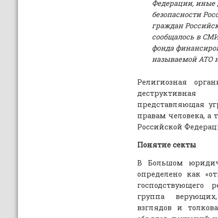
Федерации, иные 
безопасности Рос
граждан Российск
сообщалось в СМИ,
фонда финансиро
называемой АТО н
Религиозная орган
деструктивная
представляющая уг
правам человека, а
Российской Федерац
Понятие секты
В Большом юридиче
определено как «о
господствующего р
группа верующих
взглядов и толков