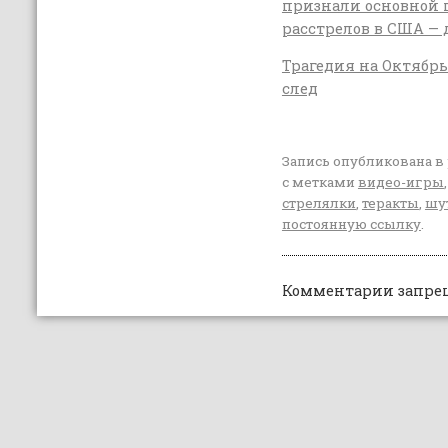
признали основной
расстрелов в США —
Трагедия на Октябр
след
Запись опубликована в
с метками
видео-игры
стрелялки
,
теракты
,
шу
постоянную ссылку
.
Комментарии запре