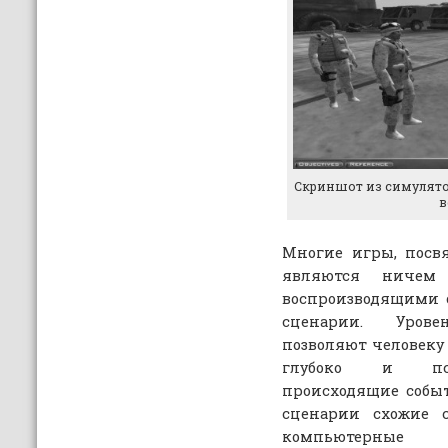
Скриншот из симулятор
в
Многие игры, посв
являются ничем
воспроизводящими 
сценарии. Уров
позволяют человеку 
глубоко и пси
происходящие событ
сценарии схожие 
компьютерны