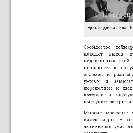
Эрик Харрис и Дилан 
Сообщество гейме
находят выход х
недовольных этой
ненависти к окр
огромен и разнооб
умных и замечат
переполнен и люд
которые в вирту
выступать за причи
Многие массовые 
видео игры – «ш
активными участни