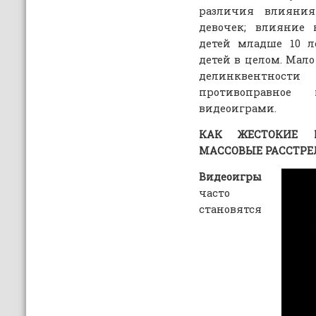
различия влияни
девочек; влияние 
детей младше 10 л
детей в целом. Мал
делинквентнос
противоправное
видеоиграми.
КАК ЖЕСТОКИЕ 
МАССОВЫЕ РАССТРЕ
Видеоигры
часто
становятся