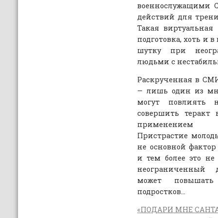
военнослужащими 
действий для трен
Такая виртуальная
подготовка, хоть и 
шутку при неогр
людьми с нестабиль
Раскрученная в СМИ
— лишь один из мн
могут повлиять 
совершить теракт 
применением о
Пристрастие молод
не основной фактор
и тем более это н
неограниченный 
может повышать
подростков…
«ПОДАРИ МНЕ САНТА