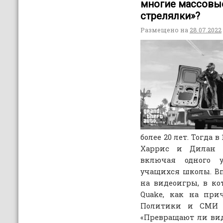
многие массовые
стрелялки»?
Размещено на
28.07.2022
более 20 лет. Тогда в
Харрис и Дилан К
включая одного 
учащихся школы. В
на видеоигры, в к
Quake, как на при
Политики и СМИ н
«Превращают ли вид