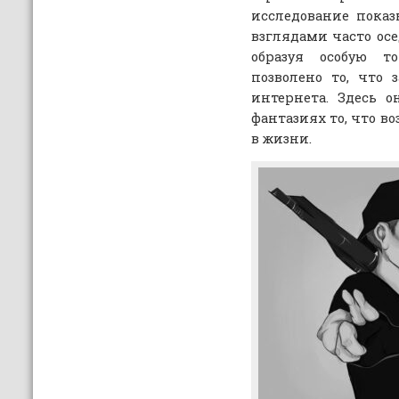
исследование пока
взглядами часто осе
образуя особую т
позволено то, что 
интернета. Здесь о
фантазиях то, что в
в жизни.