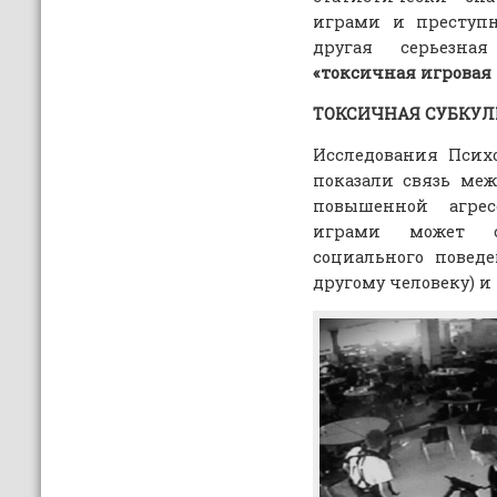
играми и преступ
другая серьезна
«токсичная игровая 
ТОКСИЧНАЯ СУБКУЛ
Исследования Псих
показали связь ме
повышенной агрес
играми может со
социального повед
другому человеку) и