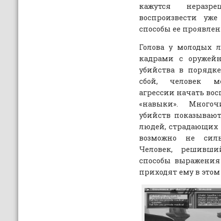
кажутся нераз
воспроизвести уж
способы ее проявлен
Голова у молодых л
кадрами с оружей
убийства в порядк
сбой, человек 
агрессии начать во
«навыки». Много
убийств показывают
людей, страдающих
возможно не сил
Человек, решивш
способы выражения
приходят ему в этом