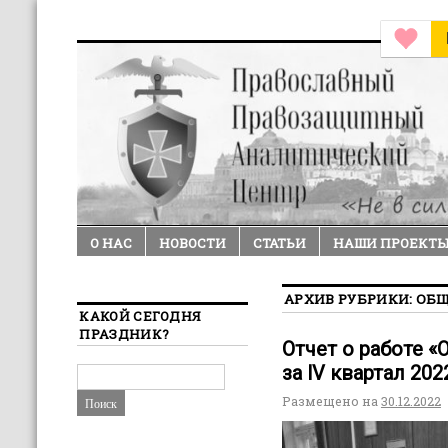
О НАС
НОВОСТИ
СТАТЬИ
НАШИ ПРОЕКТ
АРХИВ РУБРИКИ:
ОБЩ
КАКОЙ СЕГОДНЯ
ПРАЗДНИК?
Отчет о работе 
за lV квартал 202
Размещено на
30.12.2022