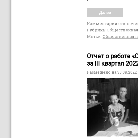
Далее
Комментарии
отключе
Рубрика:
Общественная
Метки:
Общественная 
Отчет о работе 
за lIl квартал 202
Размещено на
30.09.2022