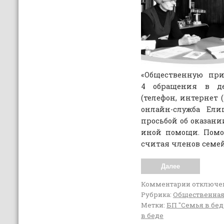
«Общественную при
4 обращения в д
(телефон, интернет (
онлайн-служба Ели
просьбой об оказани
иной помощи. Пом
считая членов семей
Далее
Комментарии
отключе
Рубрика:
Общественная
Метки:
БП "Семья в бед
в беде