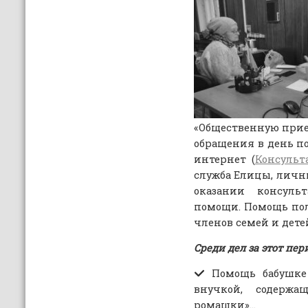
«Общественную прие
обращения в день п
интернет (
Консульт
служба Елицы, личны
оказании консуль
помощи. Помощь п
членов семей и дете
Среди дел за этот пе
Помощь бабушке
внучкой, содержа
ромашки»…