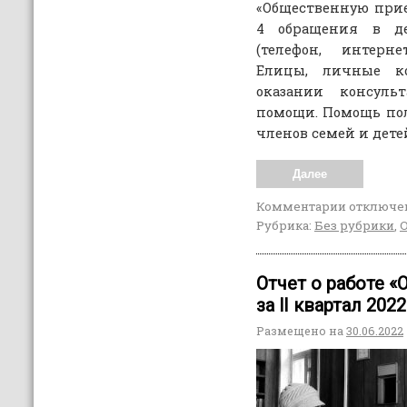
«Общественную прие
4 обращения в д
(телефон, интерне
Елицы, личные ко
оказании консуль
помощи. Помощь п
членов семей и дете
Далее
Комментарии
отключе
Рубрика:
Без рубрики
,
Отчет о работе 
за lI квартал 202
Размещено на
30.06.2022