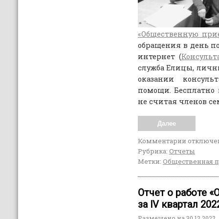
«Общественную при
обращения в день п
интернет (
Консульт
служба Елицы, личны
оказании консуль
помощи. Бесплатно
не считая членов се
Далее
Комментарии
отключе
Рубрика:
Отчеты
Метки:
Общественная 
Отчет о работе 
за lV квартал 202
Размещено на
30.12.2022