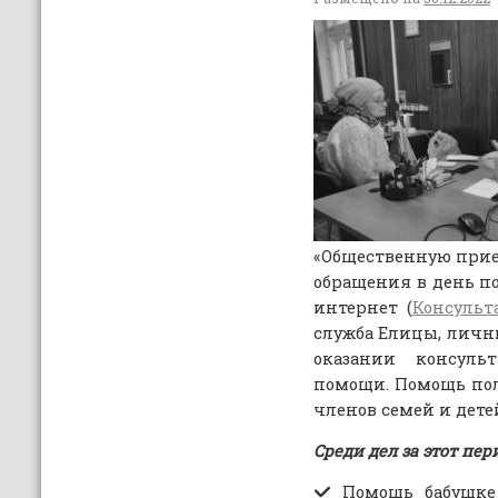
«Общественную прие
обращения в день п
интернет (
Консульт
служба Елицы, личны
оказании консуль
помощи. Помощь п
членов семей и дете
Среди дел за этот пе
Помощь бабушке