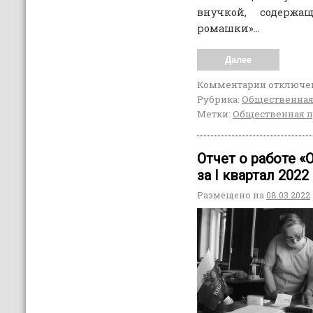
внучкой, содержа
ромашки»…
Далее
Комментарии
отключе
Рубрика:
Общественная
Метки:
Общественная 
Отчет о работе 
за I квартал 2022
Размещено на
08.03.2022