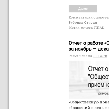
Далее
Комментарии
отключе
Рубрика:
Отчеты
Метки:
отчеты ППАЦ
Отчет о работе 
за ноябрь — дека
Размещено на
31.12.2020
«Общественную прие
обращений в день с 