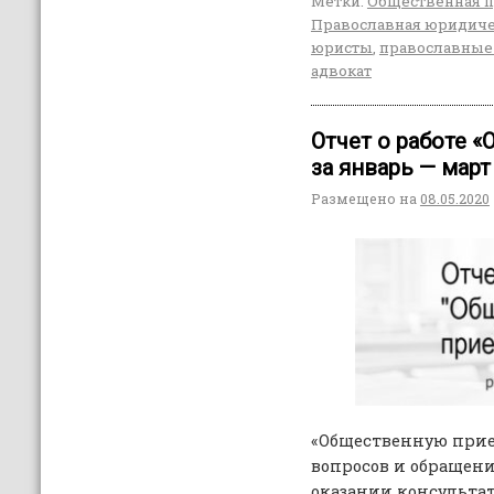
Метки:
Общественная 
Православная юридич
юристы
,
православные
адвокат
Отчет о работе 
за январь — март
Размещено на
08.05.2020
«Общественную прие
вопросов и обращени
оказании консульта