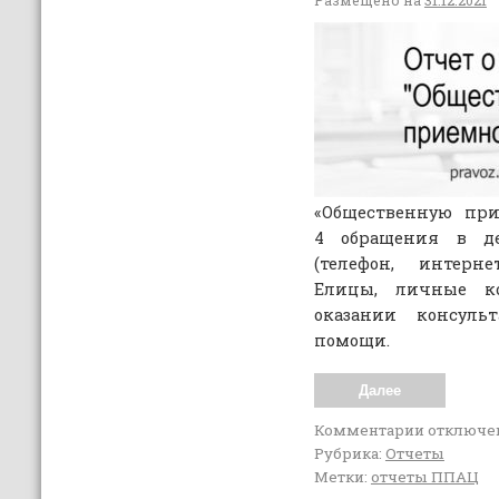
Размещено на
31.12.2021
«Общественную при
4 обращения в д
(телефон, интерне
Елицы, личные ко
оказании консуль
помощи.
Далее
Комментарии
отключе
Рубрика:
Отчеты
Метки:
отчеты ППАЦ