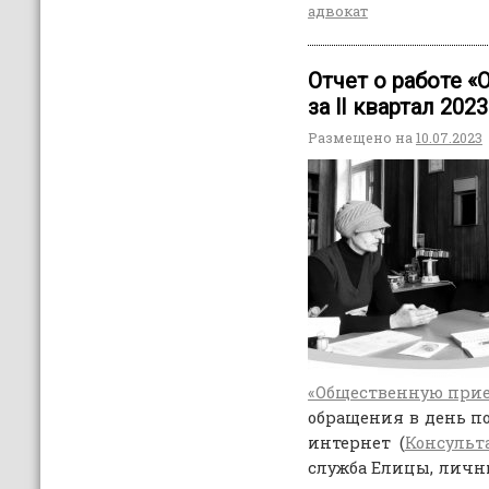
адвокат
Отчет о работе 
за lI квартал 202
Размещено на
10.07.2023
«Общественную при
обращения в день п
интернет (
Консульт
служба Елицы, личны