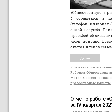
«Общественную при
4 обращения в д
(телефон, интернет (
онлайн-служба Ели
просьбой об оказани
иной помощи. Пом
считая членов семей
Далее
Комментарии
отключе
Рубрика:
Общественная
Метки:
Общественная 
православные юристы
Отчет о работе 
за IV квартал 202