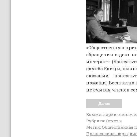
«Общественную прие
обращения в день п
интернет (Консульт
служба Елицы, личны
оказании консуль
помощи. Бесплатно
не считая членов се
Далее
Комментарии
отключе
Рубрика:
Отчеты
Метки:
Общественная 
Православная юридич