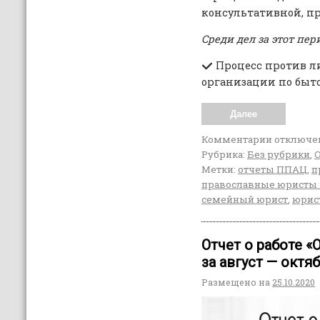
консультативной, п
Среди дел за этот пе
Процесс против л
организации по быт
Далее
Комментарии
отключе
Рубрика:
Без рубрики
,
Метки:
отчеты ППАЦ
,
п
православные юристы 
семейный юрист
,
юрис
Отчет о работе 
за август — октя
Размещено на
25.10.2020