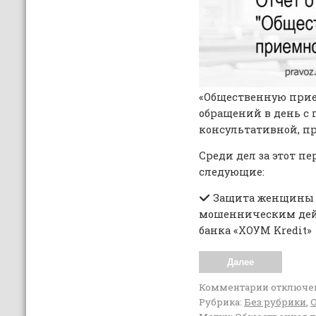
«Общественную прие
обращений в день с 
консультативной, п
Среди дел за этот п
следующие:
Защита женщины в
мошенническим дейс
банка «ХОУМ Kredit»
Далее
Комментарии
отключе
Рубрика:
Без рубрики
,