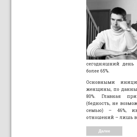
сегодняшний день р
более 65%.
Основными иници
женщины, по данн
80%. Главная пр
(бедность, не возмо
семью) – 46%, и
отношений – лишь в 
Далее