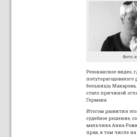
Фото: a
Резонансное видео, 
полуторагодовалого 
больницы Макарова,
стало причиной огл
Германа.
Итогом развития это
судебное решение, с
мальчика Анна Рожк
прав, в том числе н