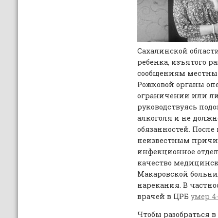
Сахалинской области
ребенка, изъятого р
сообщениям местных
Рожковой органы опе
ограничении или ли
руководствуясь под
алкоголя и не долж
обязанностей. После
неизвестным причи
инфекционное отдел
качество медицинск
Макаровской больни
нарекания. В частнос
врачей в ЦРБ
умер 4
Чтобы разобраться в