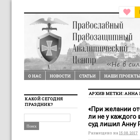
О НАС
НОВОСТИ
СТАТЬИ
НАШИ ПРОЕКТ
АРХИВ МЕТКИ:
АННА 
КАКОЙ СЕГОДНЯ
ПРАЗДНИК?
«При желании от
ли не у каждого
суд лишил Анну 
Размещено на
15.08.2017