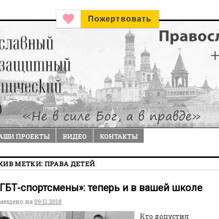
Пожертвовать
АШИ ПРОЕКТЫ
ВИДЕО
КОНТАКТЫ
ХИВ МЕТКИ:
ПРАВА ДЕТЕЙ
ГБТ-спортсмены»: теперь и в вашей школе
мещено на
09.11.2018
Кто допустил