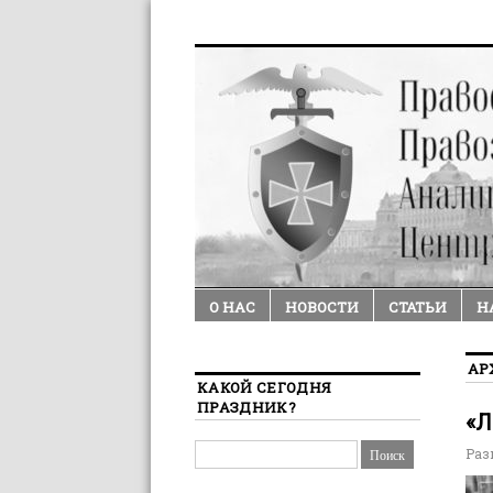
О НАС
НОВОСТИ
СТАТЬИ
Н
АР
КАКОЙ СЕГОДНЯ
ПРАЗДНИК?
«Л
Раз