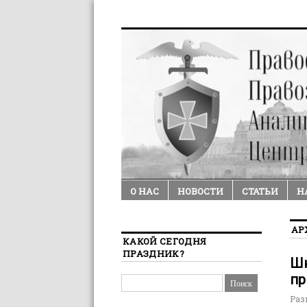
О НАС
НОВОСТИ
СТАТЬИ
Н
АР
КАКОЙ СЕГОДНЯ
ПРАЗДНИК?
Шк
пр
Раз