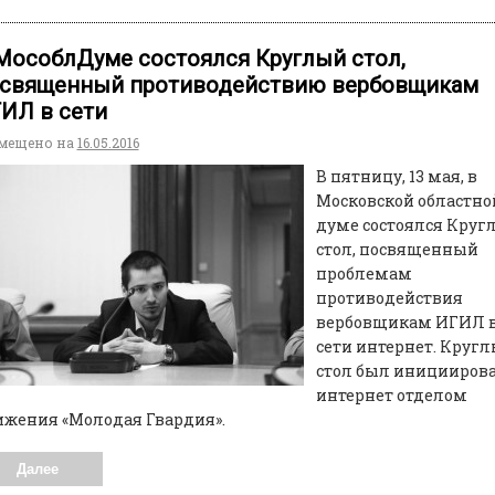
МособлДуме состоялся Круглый стол,
священный противодействию вербовщикам
ИЛ в сети
мещено на
16.05.2016
В пятницу, 13 мая, в
Московской областно
думе состоялся Круг
стол, посвященный
проблемам
противодействия
вербовщикам ИГИЛ 
сети интернет. Круг
стол был иницииров
интернет отделом
жения «Молодая Гвардия».
Далее