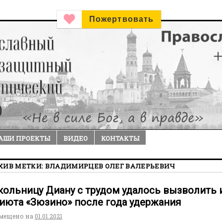
Пожертвовать
АШИ ПРОЕКТЫ
ВИДЕО
КОНТАКТЫ
ХИВ МЕТКИ:
ВЛАДИМИРЦЕВ ОЛЕГ ВАЛЕРЬЕВИЧ
ольницу Диану с трудом удалось вызволить 
июта «Зюзино» после года удержания
мещено на
01.01.2021