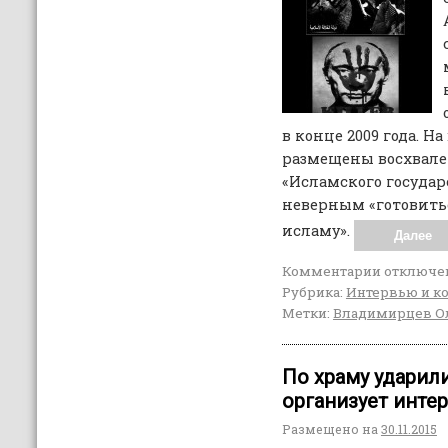
в конце 2009 года. Н
размещены восхвале
«Исламского государ
неверным «готовитьс
исламу».
Далее
Комментарии
отключе
Рубрика:
Интервью и к
Метки:
Владимирцев О
По храму ударили
организует инте
Размещено на
30.11.2015