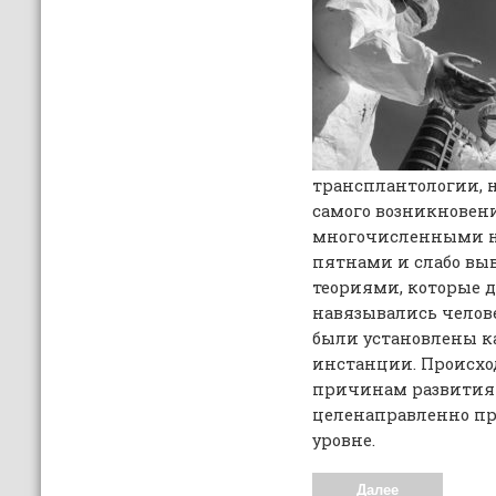
трансплантологии, н
самого возникновен
многочисленными н
пятнами и слабо в
теориями, которые 
навязывались челове
были установлены к
инстанции. Происхо
причинам развития 
целенаправленно пр
уровне.
Далее