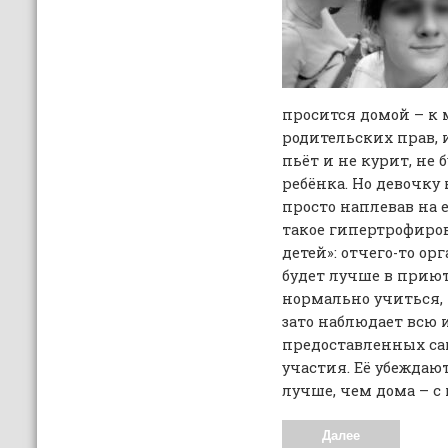
просится домой – к 
родительских прав, 
пьёт и не курит, не 
ребёнка. Но девочку
просто наплевав на 
такое гипертрофиро
детей»: отчего-то о
будет лучше в приют
нормально учиться, 
зато наблюдает всю 
предоставленных сам
участия. Её убеждают
лучше, чем дома – с
Далее