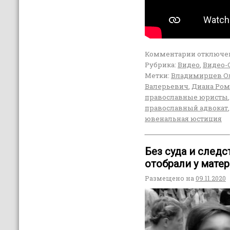
Комментарии
отключе
Рубрика:
Видео
,
Видео-
Метки:
Владимирцев О
Валерьевич
,
Диана Ром
православные юристы
православный адвокат
ювенальная юстиция
Без суда и следс
отобрали у матер
Размещено на
09.11.2020