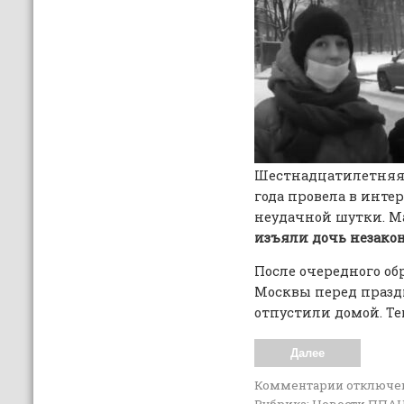
Шестнадцатилетняя
года провела в интер
неудачной шутки. М
изъяли дочь незакон
После очередного об
Москвы перед празд
отпустили домой. Те
Далее
Комментарии
отключе
Рубрика:
Новости ППА