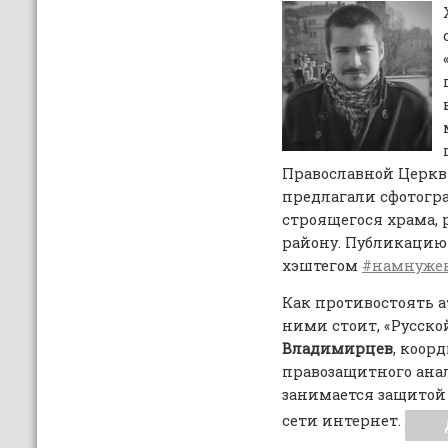
Православной Церк
предлагали сфотогра
строящегося храма, р
району. Публикацию
хэштегом
#намнуже
Как противостоять а
ними стоит, «Русско
Владимирцев
, коор
правозащитного ана
занимается защитой 
сети интернет.