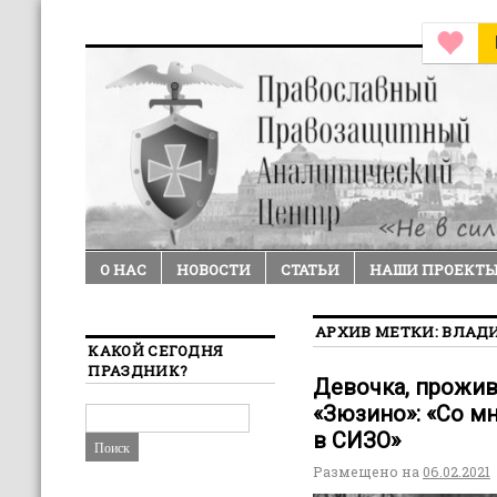
О НАС
НОВОСТИ
СТАТЬИ
НАШИ ПРОЕКТ
АРХИВ МЕТКИ:
ВЛАД
КАКОЙ СЕГОДНЯ
ПРАЗДНИК?
Девочка, прожив
«Зюзино»: «Со м
в СИЗО»
Размещено на
06.02.2021