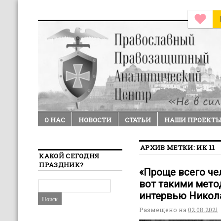
О НАС
НОВОСТИ
СТАТЬИ
НАШИ ПРОЕКТ
АРХИВ МЕТКИ:
ИК 11
КАКОЙ СЕГОДНЯ
ПРАЗДНИК?
«Проще всего че
вот такими мето
интервью Никол
Размещено на
02.08.2021