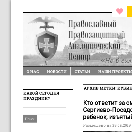
О НАС
НОВОСТИ
СТАТЬИ
НАШИ ПРОЕКТ
АРХИВ МЕТКИ:
КУБИ
КАКОЙ СЕГОДНЯ
ПРАЗДНИК?
Кто ответит за с
Сергиево-Посадс
ребенок, изъяты
Размещено на
29.08.2019