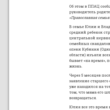
Об этом в ППАЦ сооб
руководитель родит
«Православная семья
В семье Юлии и Влад
средний ребенок ст
центральной нервной
семейных скандалов
опеки Кубинки (Оди
области) изъяли всех
бывает «на время», 
жизнь.
Через 5 месяцев пос
заявление старшего 
уже находился на то
том, что мама его шл
возвращаться.
Юлия все это время 