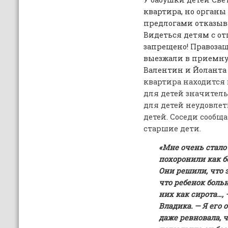
квартира, но органы
предлогами отказыва
Видеться детям с от
запрещено! Правоза
выезжали в приемну
Валентин и Йоланта (
квартира находится 
для детей значитель
для детей неудовлет
детей. Соседи сообщ
старшие дети.
«Мне очень стало 
похоронили как б
Они решили, что э
что ребенок боль
них как сирота…, 
Владика. — Я его
даже ревновала, ч