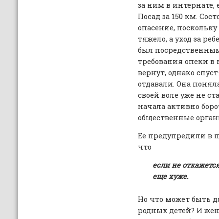
за ним в интернате, 
Посад за 150 км. Со
опасение, поскольку
тяжело, а уход за р
был посредственным
требования опеки в н
вернут, однако спус
отдавали. Она понял
своей воле уже не ст
начала активно боро
общественные орган
Ее предупредили в 
что
если не откажется
еще хуже.
Но что может быть д
родных детей? И же