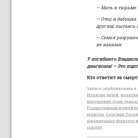
— Мать в тюрьме 
— Отец и бабушка
другим, пытаясь 
— Семья разрушен
не наказан
У погибшего Владисл
диагнозов! — Это по
Кто ответит за смер
Запись опубликована в
Изъятие детей
,
изъятие
нарушение прав семьи
Православная юридич
юристы
,
Сергиев Поса
ювенальные технолог
ссылку
.