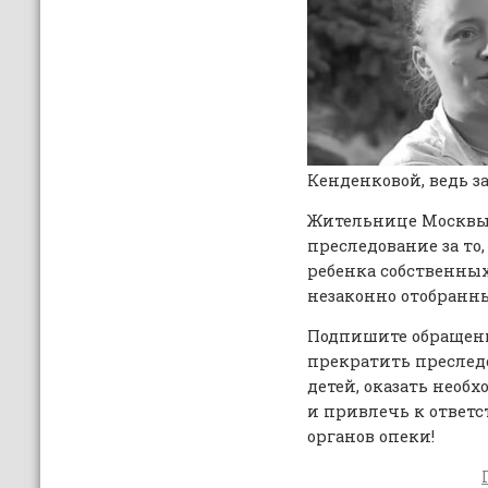
Кенденковой, ведь з
Жительнице Москвы 
преследование за то,
ребенка собственных 
незаконно отобранн
Подпишите обращени
прекратить преследо
детей, оказать нео
и привлечь к ответ
органов опеки!