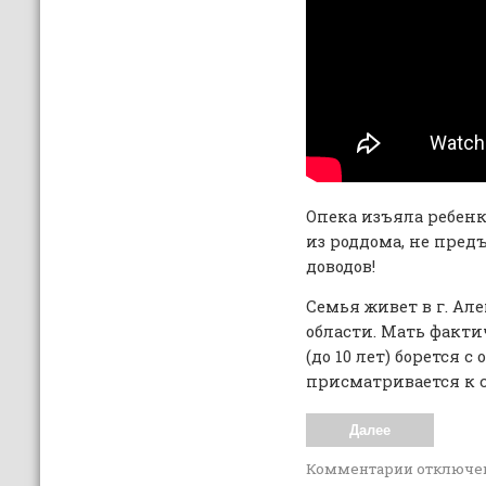
Опека изъяла ребен
из роддома, не пре
доводов!
Семья живет в г. Ал
области. Мать факт
(до 10 лет) борется с
присматривается к с
Далее
Комментарии
отключе