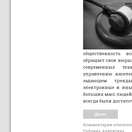
общественность 
обращает свои взоры 
современных те
управлению населе
задающем трен
электронные и ины
больших масс людей,
всегда были достат
Далее
Комментарии
отключе
Рубрика:
Аналитика