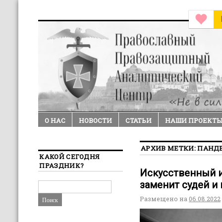
О НАС
НОВОСТИ
СТАТЬИ
НАШИ ПРОЕКТ
АРХИВ МЕТКИ:
ПАНД
КАКОЙ СЕГОДНЯ
ПРАЗДНИК?
Искусственный и
заменит судей и
Размещено на
06.08.2022