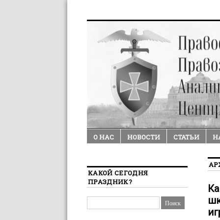
О НАС
НОВОСТИ
СТАТЬИ
Н
АР
КАКОЙ СЕГОДНЯ
ПРАЗДНИК?
Ка
шк
иг