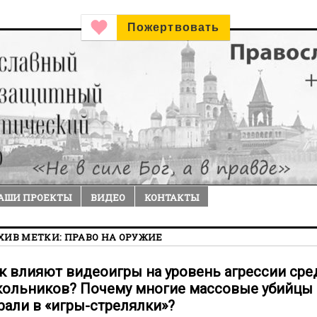
Пожертвовать
АШИ ПРОЕКТЫ
ВИДЕО
КОНТАКТЫ
ХИВ МЕТКИ:
ПРАВО НА ОРУЖИЕ
к влияют видеоигры на уровень агрессии сре
ольников? Почему многие массовые убийцы
рали в «игры-стрелялки»?