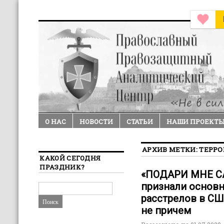
О НАС
НОВОСТИ
СТАТЬИ
НАШИ ПРОЕКТ
АРХИВ МЕТКИ:
ТЕРР
КАКОЙ СЕГОДНЯ
ПРАЗДНИК?
«ПОДАРИ МНЕ СА
признали основ
расстрелов в СШ
не причем