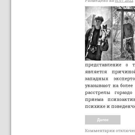
Размещено на
01.07.2022
представление о т
является причино
западных эксперто
указывают на более
расстрелы гораздо
приема психоакти
психике и поведенч
Далее
Комментарии
отключе