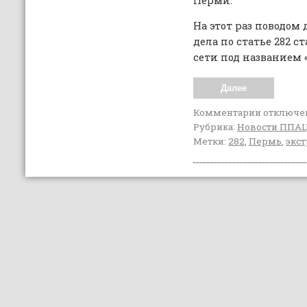
Перми.
На этот раз поводом
дела по статье 282 
сети под названием 
Далее
Комментарии
отключе
Рубрика:
Новости ППА
Метки:
282
,
Пермь
,
экс