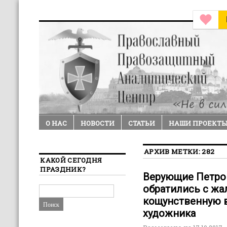
О НАС
НОВОСТИ
СТАТЬИ
НАШИ ПРОЕКТ
АРХИВ МЕТКИ:
282
КАКОЙ СЕГОДНЯ
ПРАЗДНИК?
Верующие Петро
обратились с жа
кощунственную 
художника